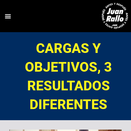
Ir
al
contenido
CARGAS Y
OBJETIVOS, 3
RESULTADOS
DIFERENTES